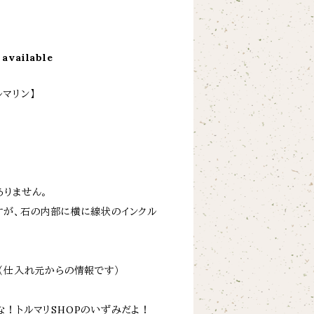
 available
マリン】
ありません。
すが、石の内部に横に線状のインクル
（仕入れ元からの情報です）
な！トルマリSHOPのいずみだよ！