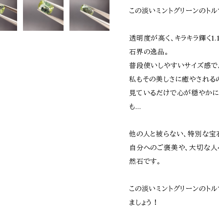
この淡いミントグリーンのト
透明度が高く、キラキラ輝く1.
石界の逸品。
普段使いしやすいサイズ感で
私もその美しさに癒やされる
見ているだけで心が穏やかに
も…
他の人と被らない、特別な宝
自分へのご褒美や、大切な人
然石です。
この淡いミントグリーンのトル
ましょう！