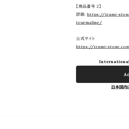
【商品番号 2】
詳細:
https://izumi-ston
tourmaline/
公式サイト
https://izumi-stone.co
Internationa
Ad
日本国内