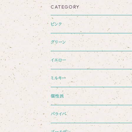
CATEGORY
ピンク
グリーン
イエロー
ミルキー
個性派
パライバ
ゴールデン