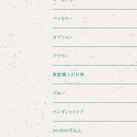
バイカラー
オプション
ブラウン
複数購入がお得
ブルー
ペンダントトップ
20,000円以上