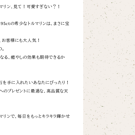
ルマリン、見て！可愛すぎない？！
195ctの希少なトルマリンは、まさに宝
、お客様にも大人気！
の。
なる、癒やしの効果も期待できるか
石を手に入れたいあなたにぴったり！
へのプレゼントに最適な、高品質な天
マリンで、毎日をもっとキラキラ輝かせ