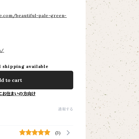
e.com/beautiful-pale-green-
m/
l shipping available
d to cart
にお住まいの方向け
通報する
(3)