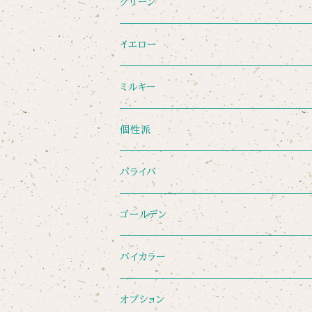
グリーン
イエロー
ミルキー
個性派
パライバ
ゴールデン
バイカラー
オプション