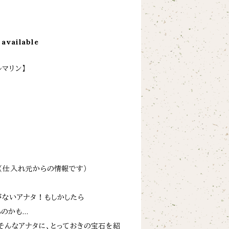
 available
マリン】
（仕入れ元からの情報です）
がないアナタ！もしかしたら
のかも…
そんなアナタに、とっておきの宝石を紹