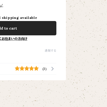
m/
l shipping available
d to cart
にお住まいの方向け
通報する
(3)