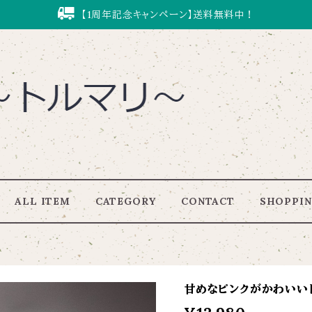
【1周年記念キャンペーン】送料無料中！
ALL ITEM
CATEGORY
CONTACT
SHOPPIN
甘めなピンクがかわいいトルマリ