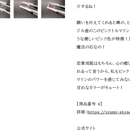
介するね！
願いを叶えてくれると噂の、と
ジル産のこのピンクトルマリ
うな優しいピンク色が特徴！
魔法の石なの！
恋愛成就はもちろん、心の癒
れるって言うから、私もビック
マリンのパワーを感じてみな
甘めなカラーがキュート！
【商品番号 4】
詳細：
https://izumi-sto
公式サイト