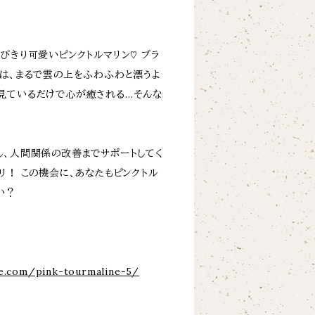
びきり可愛いピンクトルマリン♡ ブラ
ンは、まるで雲の上をふわふわと漂うよ
見ているだけで心が癒される…そんな
し、人間関係の改善までサポートしてく
リ！ この機会に、あなたもピンクトル
い？
ne.com/pink-tourmaline-5/