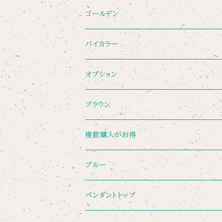
ゴールデン
バイカラー
オプション
ブラウン
複数購入がお得
ブルー
ペンダントトップ