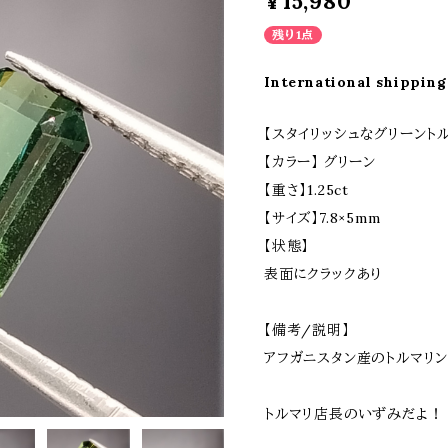
¥15,980
残り1点
International shipping
【スタイリッシュなグリーント
【カラー】 グリーン
【重さ】1.25ct
【サイズ】7.8×5mm
【状態】
表面にクラックあり
【備考/説明】
アフガニスタン産のトルマリン
トルマリ店長のいずみだよ！