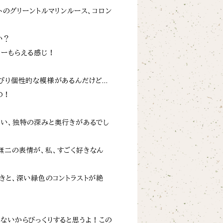
トのグリーントルマリンルース、コロン
い？
ワーもらえる感じ！
っぴり個性的な模様があるんだけど…
の！
ない、独特の深みと奥行きがあるでし
無二の表情が、私、すごく好きなん
きと、深い緑色のコントラストが絶
くないからびっくりすると思うよ！この