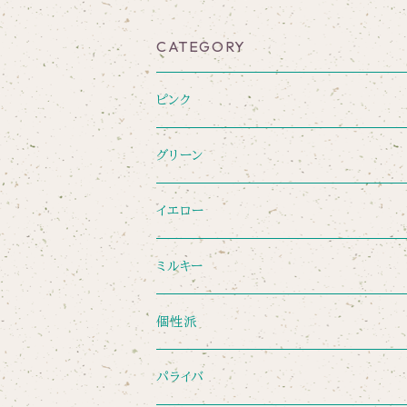
CATEGORY
ピンク
グリーン
イエロー
ミルキー
個性派
パライバ