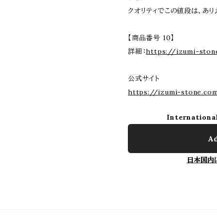
クオリティでこの値段は、あ
【商品番号 10】
詳細：
https://izumi-sto
公式サイト
https://izumi-stone.co
Internationa
Ad
日本国内