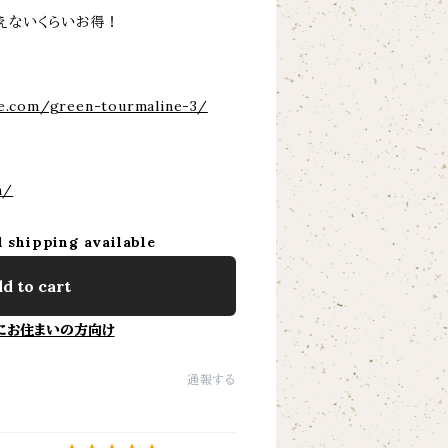
りえないくらいお得！
ne.com/green-tourmaline-3/
m/
l shipping available
d to cart
にお住まいの方向け
通報する