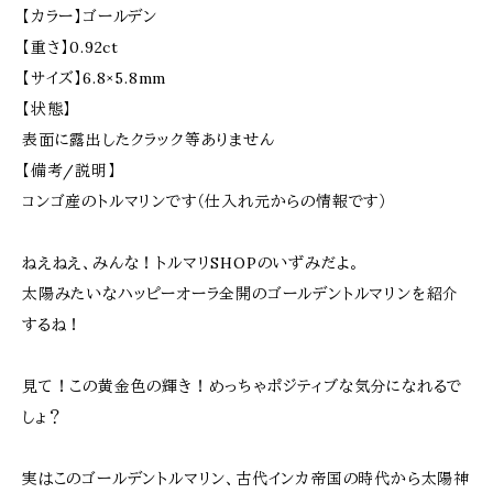
【カラー】ゴールデン
【重さ】0.92ct
【サイズ】6.8×5.8mm
【状態】
表面に露出したクラック等ありません
【備考/説明】
コンゴ産のトルマリンです（仕入れ元からの情報です）
ねえねえ、みんな！トルマリSHOPのいずみだよ。
太陽みたいなハッピーオーラ全開のゴールデントルマリンを紹介
するね！
見て！この黄金色の輝き！めっちゃポジティブな気分になれるで
しょ？
実はこのゴールデントルマリン、古代インカ帝国の時代から太陽神