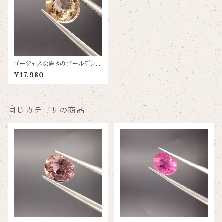
ゴージャスな輝きのゴールデント
ルマリン【0.92ct/6.8×5.8】
¥17,980
同じカテゴリの商品