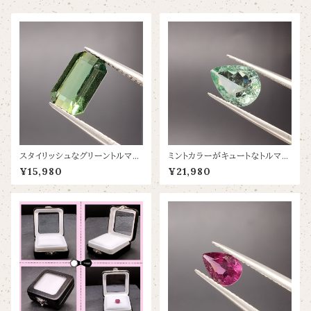
スタイリッシュなグリーントルマリ
ミントカラーがキュートなトルマリ
ン【1.25ct/7.8×5】
ン【1.27ct/9.3×6.9】
¥15,980
¥21,980