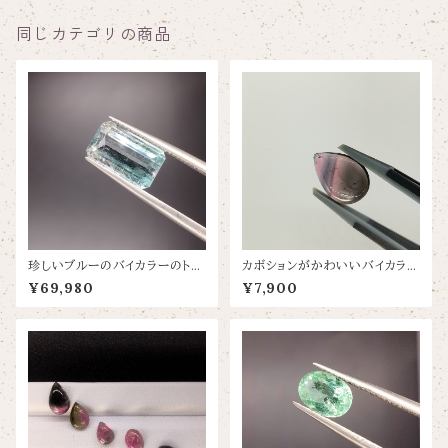
同じカテゴリの商品
珍しいブルーのバイカラーのトル
カボションがかわいいバイカラー
マリン【2.88ct/9.8×6.4】
のトルマリン【2.53ct/10×13】
¥69,980
¥7,900